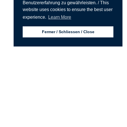
Benutzererfahrung zu gewährleisten. / This
website uses cookies to ensure the best user
experience.
Learn More
Fermer / Schliessen / Close